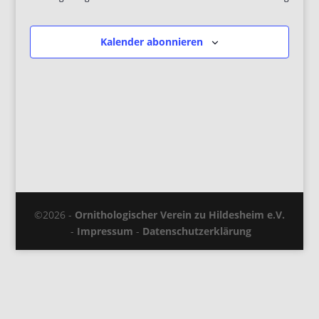
Kalender abonnieren
©2026 -
Ornithologischer Verein zu Hildesheim e.V.
-
Impressum
-
Datenschutzerklärung