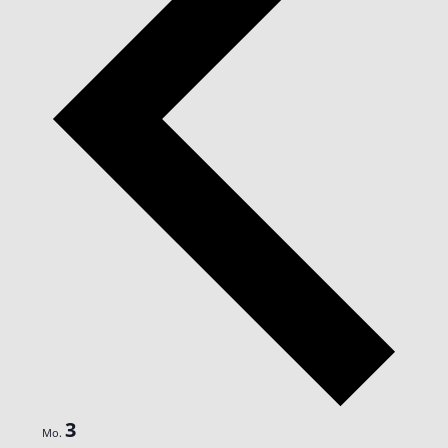
3
Mo.