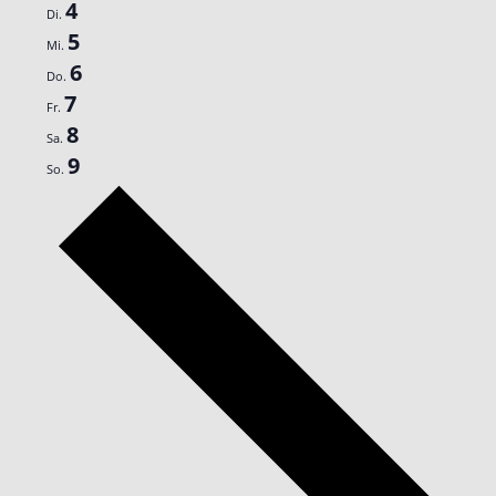
4
Di.
5
Mi.
6
Do.
7
Fr.
8
Sa.
9
So.
Nächste
Woche