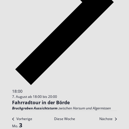
18:00
7. August ab 18:00
bis
20:00
Fahrradtour in der Börde
Bruchgraben Aussichtsturm
zwischen Harsum und Algermissen
Vorherige
Diese Woche
Nächste
Woche
3
Mo.