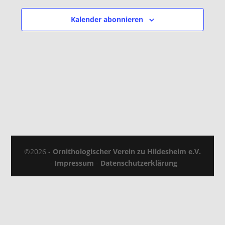
Kalender abonnieren
©2026 -
Ornithologischer Verein zu Hildesheim e.V.
-
Impressum
-
Datenschutzerklärung