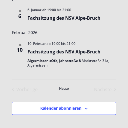
6. Januar ab 19:00
bis
21:00
DI.
6
Fachsitzung des NSV Alpe-Bruch
Februar 2026
10. Februar ab 19:00
bis
21:00
DI.
10
Fachsitzung des NSV Alpe-Bruch
Algermissen sOfa, Jahnstraße 8
Marktstraße 31a,
Algermissen
Heute
Vorherige
Nächste
Veranstaltungen
Veranstalt
Kalender abonnieren