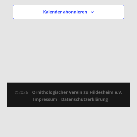
Kalender abonnieren
©2026 -
Ornithologischer Verein zu Hildesheim e.V.
-
Impressum
-
Datenschutzerklärung