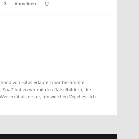
e
Anmelden
Anhand von Fotos erläutern wir bestimmte
 Spaß haben wir mit den Rätselbildern, die
 Wer errät als erster, um welchen Vogel es sich