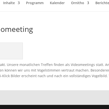
Inhalte
Programm
Kalender
Ornitho
Bericht
eomeeting
akt. Unsere monatlichen Treffen finden als Videomeetings statt. 
ien können wir uns mit Vogelstimmen vertraut machen. Besonderen
li-Klick Bilder erscheint nach und nach ein vollständiges Vogelbild.