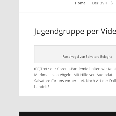
Home
Der OVH
Jugendgruppe per Vid
Rätselvogel von Salvatore Bologna
(PP)Trotz der Corona-Pandemie halten wir Kont
Merkmale von Vögeln. Mit Hilfe von Audiodate
Salvatore für uns vorbereitet, Nach Art der Dal
handelt?