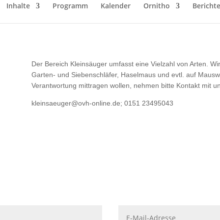
Inhalte
Programm
Kalender
Ornitho
Bericht
Der Bereich Kleinsäuger umfasst eine Vielzahl von Arten. Wi
Garten- und Siebenschläfer, Haselmaus und evtl. auf Mauswi
Verantwortung mittragen wollen, nehmen bitte Kontakt mit un
kleinsaeuger@ovh-online.de; 0151 23495043