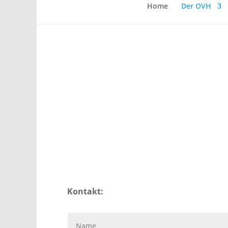
Home
Der OVH
Kontakt: