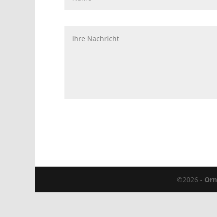
©2026 -
Orn