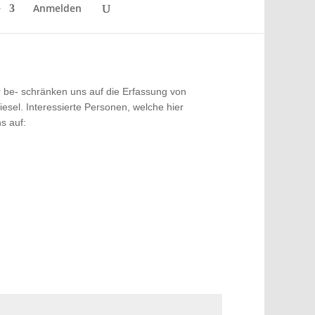
e
Anmelden
r be- schränken uns auf die Erfassung von
esel. Interessierte Personen, welche hier
s auf: