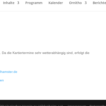
Inhalte
Programm
Kalender
Ornitho
Bericht
. Da die Kartiertermine sehr wetterabhängig sind, erfolgt die
dhamster.de
sen