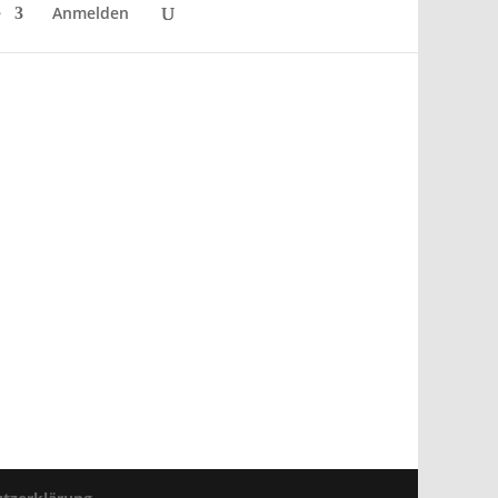
e
Anmelden