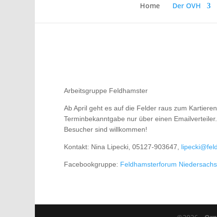
Home
Der OVH
Arbeitsgruppe Feldhamster
Ab April geht es auf die Felder raus zum Kartieren
Terminbekanntgabe nur über einen Emailverteiler.
Besucher sind willkommen!
Kontakt: Nina Lipecki, 05127-903647,
lipecki@fel
Facebookgruppe:
Feldhamsterforum Niedersach