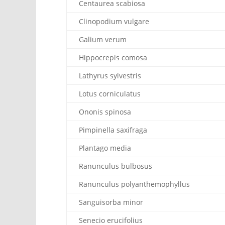
Centaurea scabiosa
Clinopodium vulgare
Galium verum
Hippocrepis comosa
Lathyrus sylvestris
Lotus corniculatus
Ononis spinosa
Pimpinella saxifraga
Plantago media
Ranunculus bulbosus
Ranunculus polyanthemophyllus
Sanguisorba minor
Senecio erucifolius