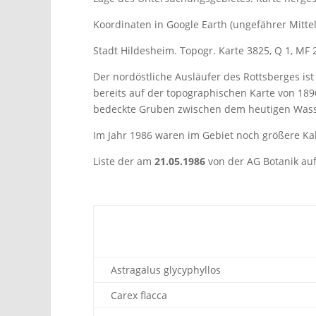
Koordinaten in Google Earth (ungefährer Mittel
Stadt Hildesheim. Topogr. Karte 3825, Q 1, MF 
Der nordöstliche Ausläufer des Rottsberges is
bereits auf der topographischen Karte von 1896
bedeckte Gruben zwischen dem heutigen Wass
Im Jahr 1986 waren im Gebiet noch größere K
Liste der am
21.05.1986
von der AG Botanik auf
Astragalus glycyphyllos
Carex flacca