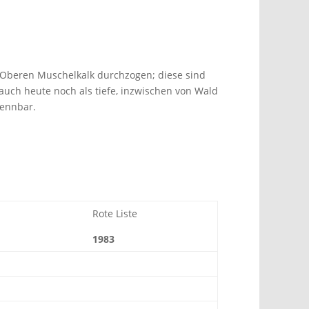
m Oberen Muschelkalk durchzogen; diese sind
 auch heute noch als tiefe, inzwischen von Wald
ennbar.
Rote Liste
1983