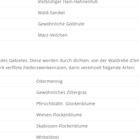
Vielblütiger Hain-Hahnenfuß
Wald-Sanikel
Gewöhnliche Goldrute
März-Veilchen
 des Gebietes. Diese werden durch dichten, von der Waldrebe
(Cle
rk verfilzte Fiederzwenkenrasen, darin vereinzelt folgende Arten:
Odermennig
Gewöhnliches Zittergras
Pfirsichblättr. Glockenblume
Wiesen-Flockenblume
Skabiosen-Flockenblume
Wirbeldost