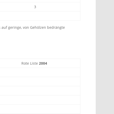
3
s auf geringe, von Gehölzen bedrängte
Rote Liste
2004