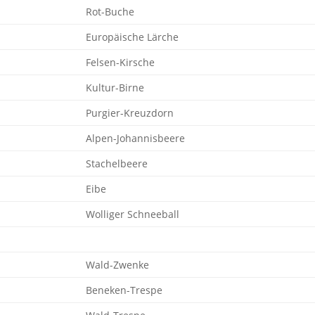
Rot-Buche
Europäische Lärche
Felsen-Kirsche
Kultur-Birne
Purgier-Kreuzdorn
Alpen-Johannisbeere
Stachelbeere
Eibe
Wolliger Schneeball
Wald-Zwenke
Beneken-Trespe