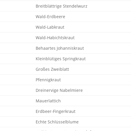
Breitblättrige Stendelwurz
Wald-Erdbeere
Wald-Labkraut
Wald-Habichtskraut
Behaartes Johanniskraut
Kleinblütiges Springkraut
Großes Zweiblatt
Pfennigkraut
Dreinervige Nabelmiere
Mauerlattich
Erdbeer-Fingerkraut
Echte Schlüsselblume