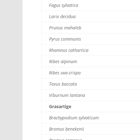
Fagus sylvatica
Larix decidua
Prunus mahaleb
Pyrus communis
Rhamnus cathartica
Ribes alpinum
Ribes uva-crispa
Taxus baccata
Viburnum lantana
Grasartige
Brachypodium sylvaticum
Bromus benekenii