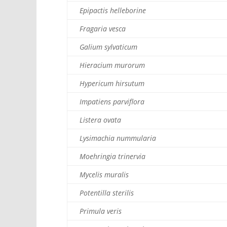
Epipactis helleborine
Fragaria vesca
Galium sylvaticum
Hieracium murorum
Hypericum hirsutum
Impatiens parviflora
Listera ovata
Lysimachia nummularia
Moehringia trinervia
Mycelis muralis
Potentilla sterilis
Primula veris