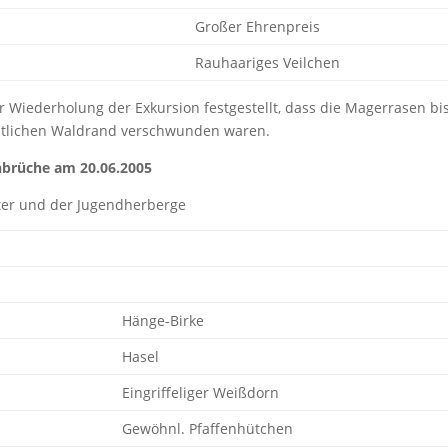
Großer Ehrenpreis
Rauhaariges Veilchen
 Wiederholung der Exkursion festgestellt, dass die Magerrasen bi
tlichen Waldrand verschwunden waren.
nbrüche am 20.06.2005
er und der Jugendherberge
Hänge-Birke
Hasel
Eingriffeliger Weißdorn
Gewöhnl. Pfaffenhütchen