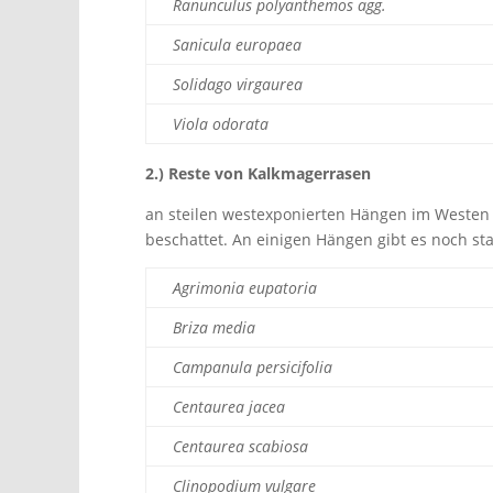
Ranunculus polyanthemos agg.
Sanicula europaea
Solidago virgaurea
Viola odorata
2.) Reste von Kalkmagerrasen
an steilen westexponierten Hängen im Westen
beschattet. An einigen Hängen gibt es noch sta
Agrimonia eupatoria
Briza media
Campanula persicifolia
Centaurea jacea
Centaurea scabiosa
Clinopodium vulgare