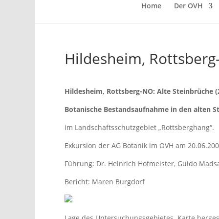
Home
Der OVH
Hildesheim, Rottsberg
Hildesheim, Rottsberg-NO: Alte Steinbrüche (
Botanische Bestandsaufnahme in den alten S
im Landschaftsschutzgebiet „Rottsberghang“.
Exkursion der AG Botanik im OVH am 20.06.20
Führung: Dr. Heinrich Hofmeister, Guido Mads
Bericht: Maren Burgdorf
Lage des Untersuchungsgebietes. Karte herges