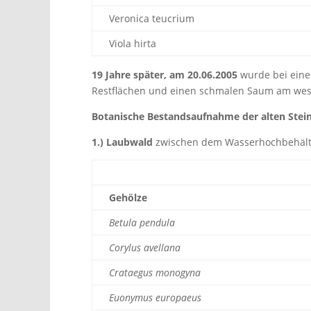
Veronica teucrium
Viola hirta
19 Jahre später,
am 20.06.2005
wurde bei einer
Restflächen und einen schmalen Saum am wes
Botanische Bestandsaufnahme der alten Stei
1.) Laubwald
zwischen dem Wasserhochbehält
Gehölze
Betula pendula
Corylus avellana
Crataegus monogyna
Euonymus europaeus