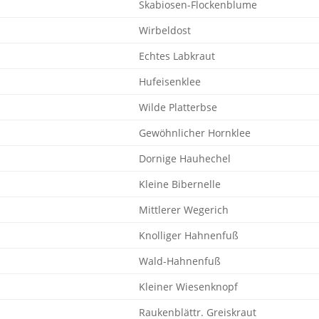
Skabiosen-Flockenblume
Wirbeldost
Echtes Labkraut
Hufeisenklee
Wilde Platterbse
Gewöhnlicher Hornklee
Dornige Hauhechel
Kleine Bibernelle
Mittlerer Wegerich
Knolliger Hahnenfuß
Wald-Hahnenfuß
Kleiner Wiesenknopf
Raukenblättr. Greiskraut