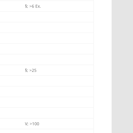
§; >6 Ex.
§; >25
V; >100