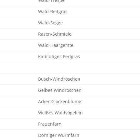
Wald-Trespe
Wald-Reitgras
Wald-Segge
Rasen-Schmiele
Wald-Haargerste
Einblütiges Perlgras
Busch-Windröschen
Gelbes Windröschen
Acker-Glockenblume
Weißes Waldvögelein
Frauenfarn
Dorniger Wurmfarn