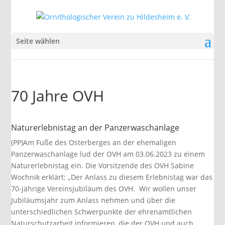
Seite wählen
70 Jahre OVH
Naturerlebnistag an der Panzerwaschanlage
(PP)Am Fuße des Osterberges an der ehemaligen
Panzerwaschanlage lud der OVH am 03.06.2023 zu einem
Naturerlebnistag ein. Die Vorsitzende des OVH Sabine
Wochnik erklärt: „Der Anlass zu diesem Erlebnistag war das
70-jährige Vereinsjubiläum des OVH. Wir wollen unser
Jubiläumsjahr zum Anlass nehmen und über die
unterschiedlichen Schwerpunkte der ehrenamtlichen
Naturschutzarbeit informieren, die der OVH und auch