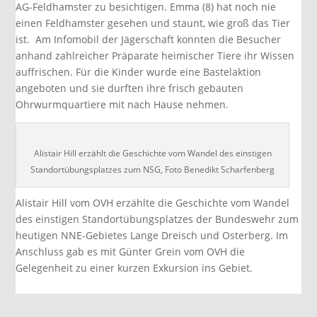
AG-Feldhamster zu besichtigen. Emma (8) hat noch nie
einen Feldhamster gesehen und staunt, wie groß das Tier
ist. Am Infomobil der Jägerschaft konnten die Besucher
anhand zahlreicher Präparate heimischer Tiere ihr Wissen
auffrischen. Für die Kinder wurde eine Bastelaktion
angeboten und sie durften ihre frisch gebauten
Ohrwurmquartiere mit nach Hause nehmen.
Alistair Hill erzählt die Geschichte vom Wandel des einstigen
Standortübungsplatzes zum NSG, Foto Benedikt Scharfenberg
Alistair Hill vom OVH erzählte die Geschichte vom Wandel
des einstigen Standortübungsplatzes der Bundeswehr zum
heutigen NNE-Gebietes Lange Dreisch und Osterberg. Im
Anschluss gab es mit Günter Grein vom OVH die
Gelegenheit zu einer kurzen Exkursion ins Gebiet.