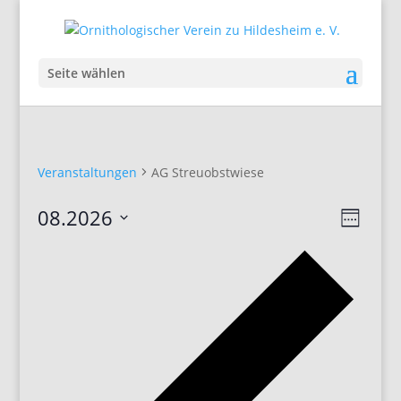
Seite wählen
Veranstaltungen
AG Streuobstwiese
Ansic
Veran
08.2026
Woche
Ansic
Navig
Datum
Navig
Vorhe
auswählen.
Woch