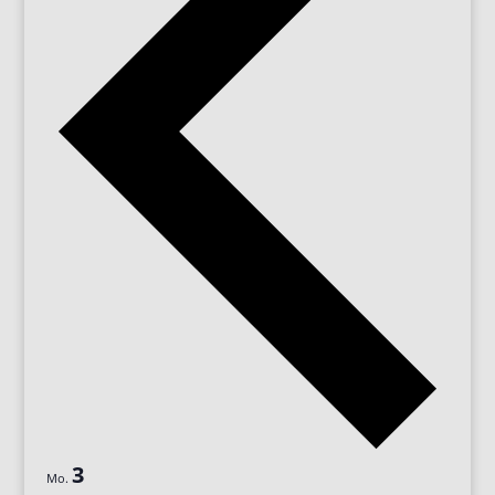
3
Mo.