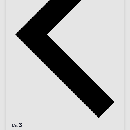
3
Mo.