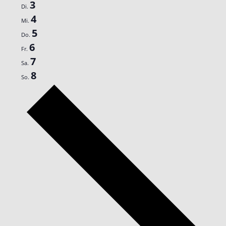
3
Di.
4
Mi.
5
Do.
6
Fr.
7
Sa.
8
So.
Nächste
Woche