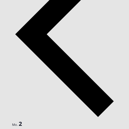
2
Mo.