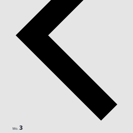
3
Mo.