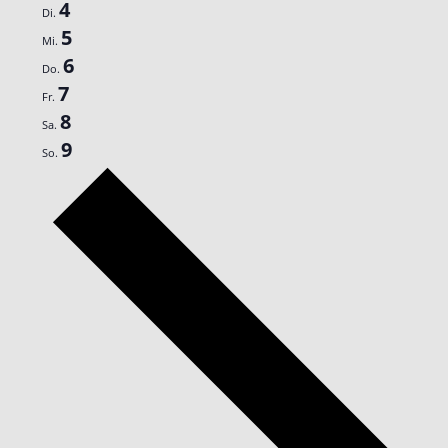
4
Di.
5
Mi.
6
Do.
7
Fr.
8
Sa.
9
So.
Nächste
Woche