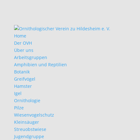
Home
Der OVH
Über uns
Arbeitsgruppen
Amphibien und Reptilien
Botanik
Greifvögel
Hamster
Igel
Ornithologie
Pilze
Wiesenvogelschutz
Kleinsäuger
Streuobstwiese
Jugendgruppe