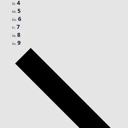
4
Di.
5
Mi.
6
Do.
7
Fr.
8
Sa.
9
So.
Nächste
Woche