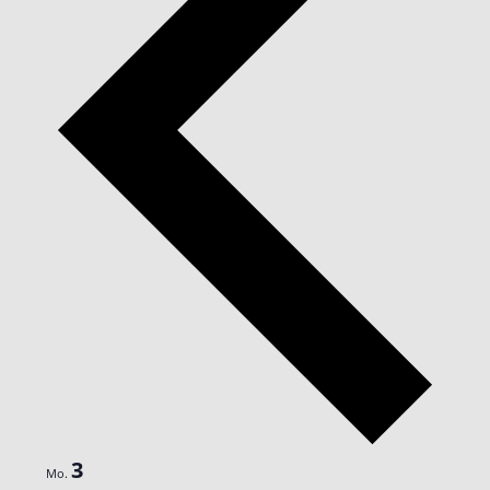
3
Mo.