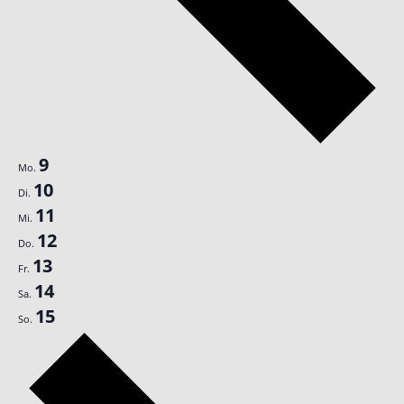
9
Mo.
10
Di.
11
Mi.
12
Do.
13
Fr.
14
Sa.
15
So.
Nächste
Woche