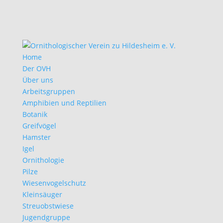
Home
Der OVH
Über uns
Arbeitsgruppen
Amphibien und Reptilien
Botanik
Greifvögel
Hamster
Igel
Ornithologie
Pilze
Wiesenvogelschutz
Kleinsäuger
Streuobstwiese
Jugendgruppe