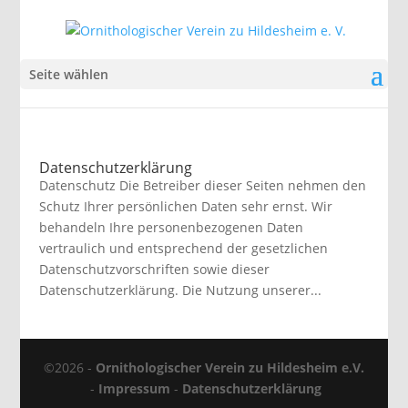
Seite wählen
Datenschutzerklärung
Datenschutz Die Betreiber dieser Seiten nehmen den
Schutz Ihrer persönlichen Daten sehr ernst. Wir
behandeln Ihre personenbezogenen Daten
vertraulich und entsprechend der gesetzlichen
Datenschutzvorschriften sowie dieser
Datenschutzerklärung. Die Nutzung unserer...
©2026 -
Ornithologischer Verein zu Hildesheim e.V.
-
Impressum
-
Datenschutzerklärung