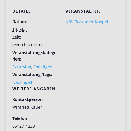
DETAILS
VERANSTALTER
Datum:
NSV Borsumer Kaspel
10. Mai
Zeit:
04:00 bis 08:00
Veranstaltungskatego
rien:
Exkursion
,
Sonstiges
Veranstaltung-Tags:
Nachtigall
WEITERE ANGABEN
Kontaktperson
Winfried Kauer
Telefon
05127-4233