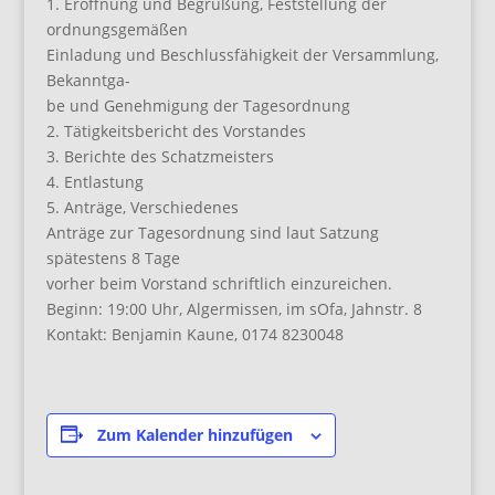
1. Eröffnung und Begrüßung, Feststellung der
ordnungsgemäßen
Einladung und Beschlussfähigkeit der Versammlung,
Bekanntga-
be und Genehmigung der Tagesordnung
2. Tätigkeitsbericht des Vorstandes
3. Berichte des Schatzmeisters
4. Entlastung
5. Anträge, Verschiedenes
Anträge zur Tagesordnung sind laut Satzung
spätestens 8 Tage
vorher beim Vorstand schriftlich einzureichen.
Beginn: 19:00 Uhr, Algermissen, im sOfa, Jahnstr. 8
Kontakt: Benjamin Kaune, 0174 8230048
Zum Kalender hinzufügen