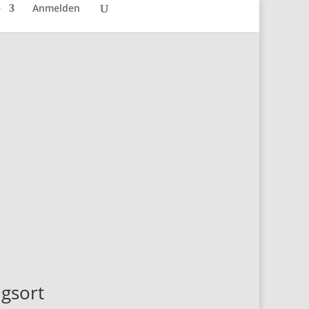
e
Anmelden
ngsort