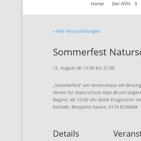
Home
Der OVH
« Alle Veranstaltungen
Sommerfest Natursc
15. August ab 15:00
bis
21:00
„Sommerfest“ am Vereinshaus am Bruchg
Verein für Naturschutz Alpe-Bruch (Alger
Beginn: ab 15:00 Uhr (bitte Essgeschirr m
Kontakt: Benjamin Kaune, 0174 8230048
Details
Veranst