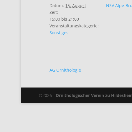
Datum:
15. August
NSV Alpe-Br
Zeit:
15:00 bis 21:00
Veranstaltungskategorie:
Sonstiges
AG Ornithologie
©2026 -
Ornithologischer Verein zu Hildeshei