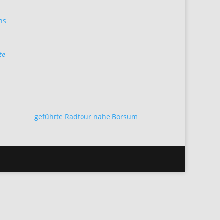
ns
te
geführte Radtour nahe Borsum