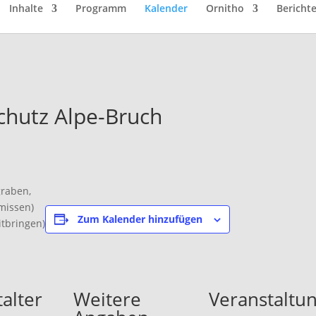
Inhalte
Programm
Kalender
Ornitho
Bericht
hutz Alpe-Bruch
raben,
missen)
Zum Kalender hinzufügen
itbringen)
alter
Weitere
Veranstaltu