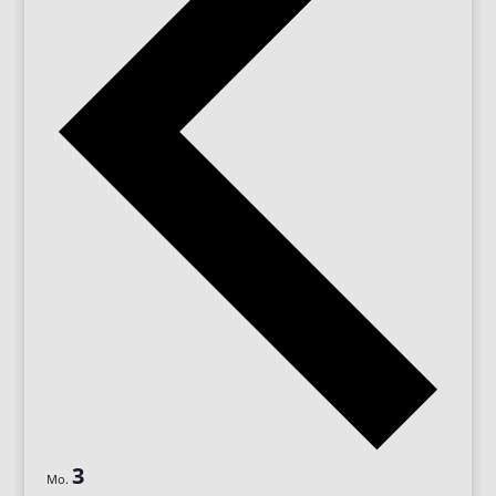
3
Mo.