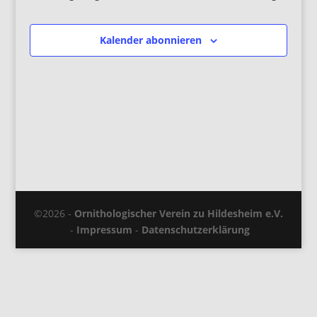
Kalender abonnieren
©2026 -
Ornithologischer Verein zu Hildesheim e.V.
-
Impressum
-
Datenschutzerklärung