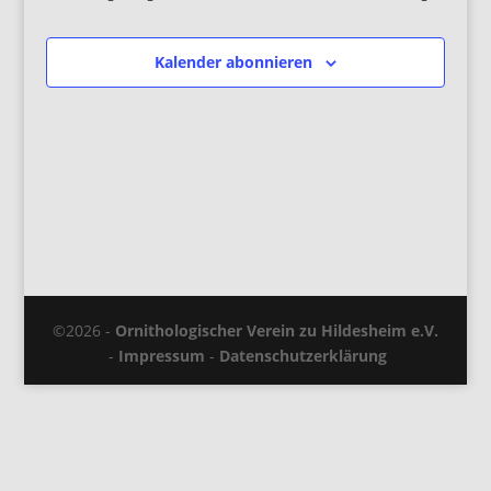
Kalender abonnieren
©2026 -
Ornithologischer Verein zu Hildesheim e.V.
-
Impressum
-
Datenschutzerklärung