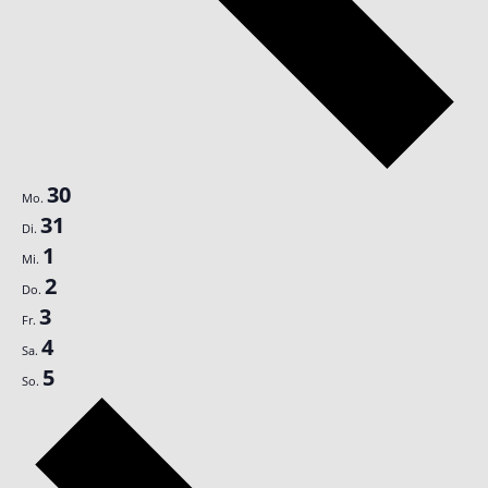
30
Mo.
31
Di.
1
Mi.
2
Do.
3
Fr.
4
Sa.
5
So.
Nächste
Woche