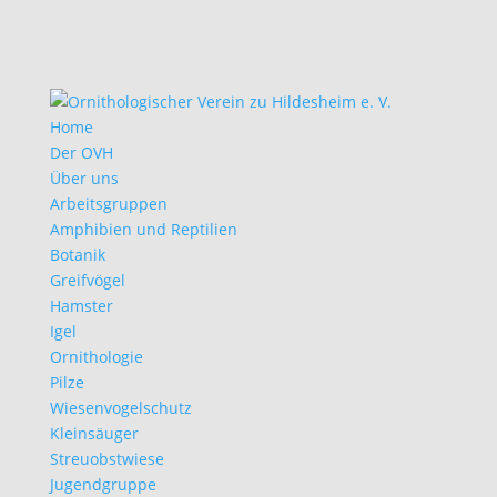
Home
Der OVH
Über uns
Arbeitsgruppen
Amphibien und Reptilien
Botanik
Greifvögel
Hamster
Igel
Ornithologie
Pilze
Wiesenvogelschutz
Kleinsäuger
Streuobstwiese
Jugendgruppe