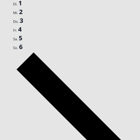
1
Di.
2
Mi.
3
Do.
4
Fr.
5
Sa.
6
So.
Nächste
Woche