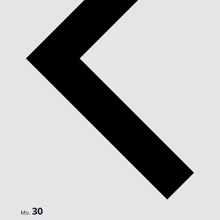
30
Mo.