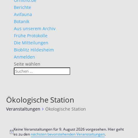
Ornitho.de
Berichte
Avifauna
Botanik
Aus unserem Archiv
Frühe Protokolle
Die Mitteilungen
Bioblitz Hildesheim
Anmelden
Seite wählen
Ökologische Station
Veranstaltungen
Ökologische Station
Veranstaltungen
für
Keine Veranstaltungen für 9. August 2026 vorgesehen. Hier geht
Hinweis
es zu den
nächsten bevorstehenden Veranstaltungen
.