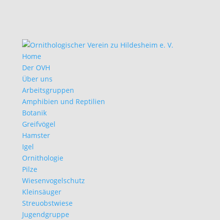
Home
Der OVH
Über uns
Arbeitsgruppen
Amphibien und Reptilien
Botanik
Greifvögel
Hamster
Igel
Ornithologie
Pilze
Wiesenvogelschutz
Kleinsäuger
Streuobstwiese
Jugendgruppe