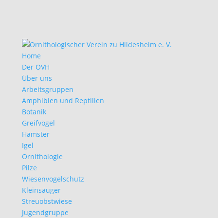
Home
Der OVH
Über uns
Arbeitsgruppen
Amphibien und Reptilien
Botanik
Greifvögel
Hamster
Igel
Ornithologie
Pilze
Wiesenvogelschutz
Kleinsäuger
Streuobstwiese
Jugendgruppe