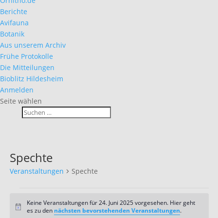
Ornitho.de
Berichte
Avifauna
Botanik
Aus unserem Archiv
Frühe Protokolle
Die Mitteilungen
Bioblitz Hildesheim
Anmelden
Seite wählen
Spechte
Veranstaltungen
Spechte
Veranstaltungen
für
Keine Veranstaltungen für 24. Juni 2025 vorgesehen. Hier geht
Hinweis
es zu den
nächsten bevorstehenden Veranstaltungen
.