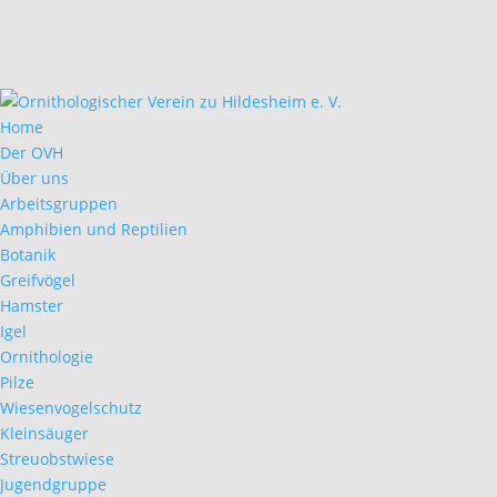
Home
Der OVH
Über uns
Arbeitsgruppen
Amphibien und Reptilien
Botanik
Greifvögel
Hamster
Igel
Ornithologie
Pilze
Wiesenvogelschutz
Kleinsäuger
Streuobstwiese
Jugendgruppe