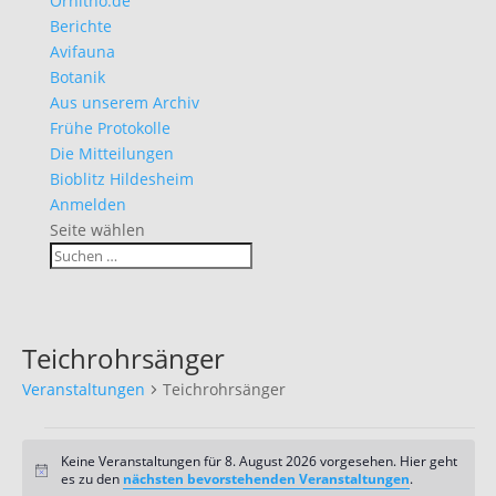
Ornitho.de
Berichte
Avifauna
Botanik
Aus unserem Archiv
Frühe Protokolle
Die Mitteilungen
Bioblitz Hildesheim
Anmelden
Seite wählen
Teichrohrsänger
Veranstaltungen
Teichrohrsänger
Veranstaltungen
für
Keine Veranstaltungen für 8. August 2026 vorgesehen. Hier geht
Hinweis
es zu den
nächsten bevorstehenden Veranstaltungen
.