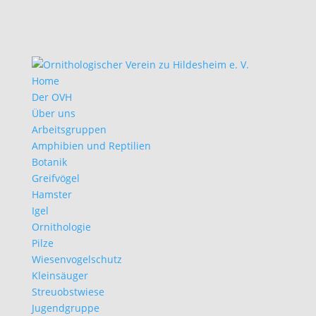
Home
Der OVH
Über uns
Arbeitsgruppen
Amphibien und Reptilien
Botanik
Greifvögel
Hamster
Igel
Ornithologie
Pilze
Wiesenvogelschutz
Kleinsäuger
Streuobstwiese
Jugendgruppe