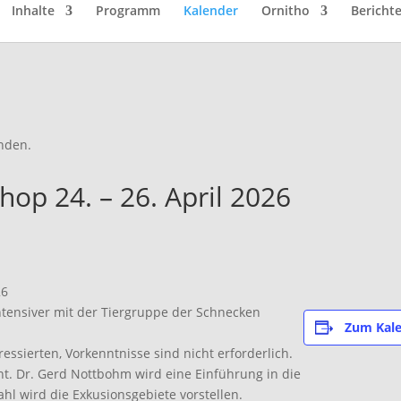
Inhalte
Programm
Kalender
Ornitho
Bericht
unden.
op 24. – 26. April 2026
26
tensiver mit der Tiergruppe der Schnecken
Zum Kale
eressierten, Vorkenntnisse sind nicht erforderlich.
nt. Dr. Gerd Nottbohm wird eine Einführung in die
l wird die Exkusionsgebiete vorstellen.