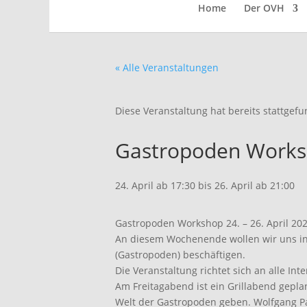
Home
Der OVH
« Alle Veranstaltungen
Diese Veranstaltung hat bereits stattgef
Gastropoden Worksh
24. April ab 17:30
bis
26. April ab 21:00
Gastropoden Workshop 24. – 26. April 20
An diesem Wochenende wollen wir uns in
(Gastropoden) beschäftigen.
Die Veranstaltung richtet sich an alle Int
Am Freitagabend ist ein Grillabend gepla
Welt der Gastropoden geben. Wolfgang Pah