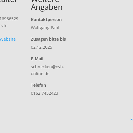
Angaben
16966529
Kontaktperson
ovh-
Wolfgang Pahl
-Website
Zusagen bitte bis
02.12.2025
E-Mail
schnecken@ovh-
online.de
Telefon
0162 7452423
F