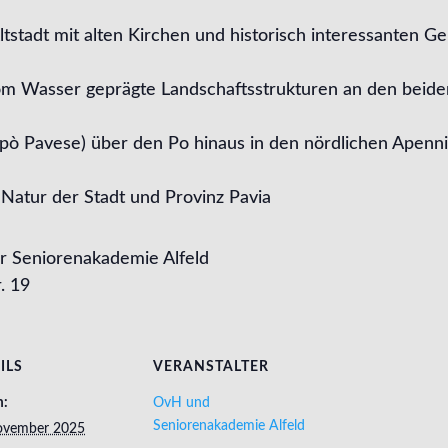
Altstadt mit alten Kirchen und historisch interessanten G
vom Wasser geprägte Landschaftsstrukturen an den beiden
epò Pavese) über den Po hinaus in den nördlichen Apennin
 Natur der Stadt und Provinz Pavia
r Seniorenakademie Alfeld
. 19
ILS
VERANSTALTER
m:
OvH und
Seniorenakademie Alfeld
ovember 2025