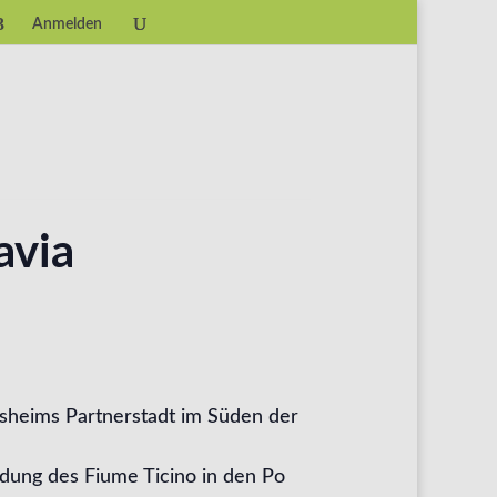
Anmelden
avia
desheims Partnerstadt im Süden der
ndung des Fiume Ticino in den Po