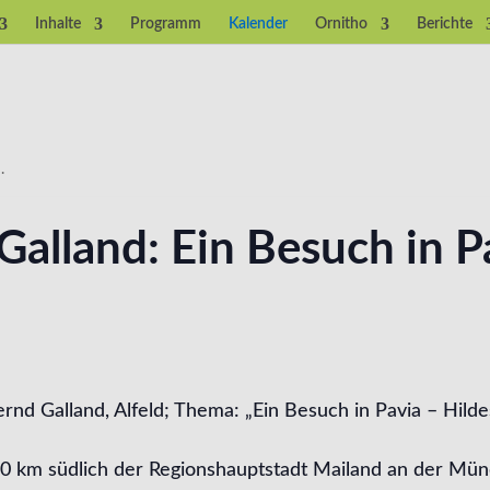
Inhalte
Programm
Kalender
Ornitho
Berichte
.
Galland: Ein Besuch in P
ernd Galland, Alfeld; Thema: „Ein Besuch in Pavia – Hil
 30 km südlich der Regionshauptstadt Mailand an der Mü