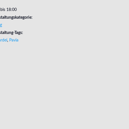
bis 18:00
taltungskategorie:
ag
taltung-Tags:
rdei
,
Pavia