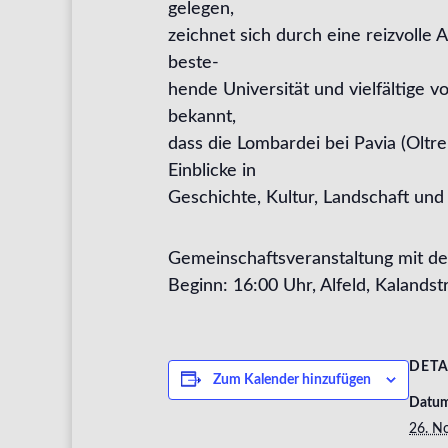
gelegen,
zeichnet sich durch eine reizvolle 
beste-
hende Universität und vielfältige 
bekannt,
dass die Lombardei bei Pavia (Oltr
Einblicke in
Geschichte, Kultur, Landschaft und
Gemeinschaftsveranstaltung mit de
Beginn: 16:00 Uhr, Alfeld, Kalandstr
DETA
Zum Kalender hinzufügen
Datu
26. N