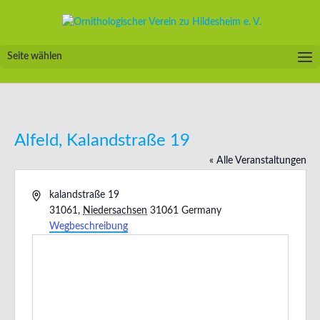
Seite wählen
Alfeld, Kalandstraße 19
« Alle Veranstaltungen
Adresse
kalandstraße 19
31061
,
Niedersachsen
31061
Germany
Wegbeschreibung