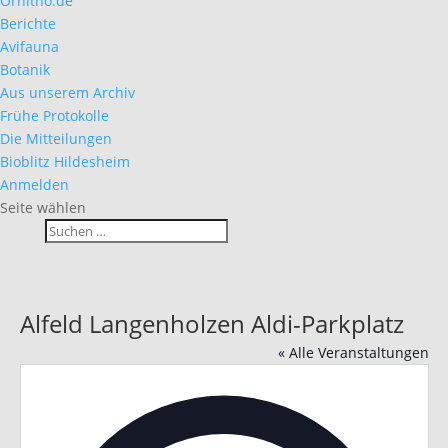
Ornitho.de
Berichte
Avifauna
Botanik
Aus unserem Archiv
Frühe Protokolle
Die Mitteilungen
Bioblitz Hildesheim
Anmelden
Seite wählen
Alfeld Langenholzen Aldi-Parkplatz
« Alle Veranstaltungen
Adres