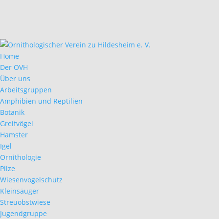
Home
Der OVH
Über uns
Arbeitsgruppen
Amphibien und Reptilien
Botanik
Greifvögel
Hamster
Igel
Ornithologie
Pilze
Wiesenvogelschutz
Kleinsäuger
Streuobstwiese
Jugendgruppe