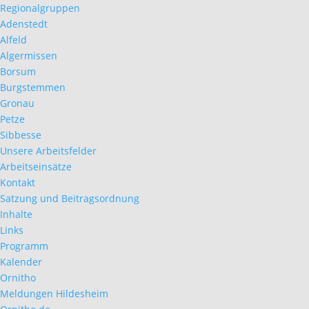
Regionalgruppen
Adenstedt
Alfeld
Algermissen
Borsum
Burgstemmen
Gronau
Petze
Sibbesse
Unsere Arbeitsfelder
Arbeitseinsätze
Kontakt
Satzung und Beitragsordnung
Inhalte
Links
Programm
Kalender
Ornitho
Meldungen Hildesheim