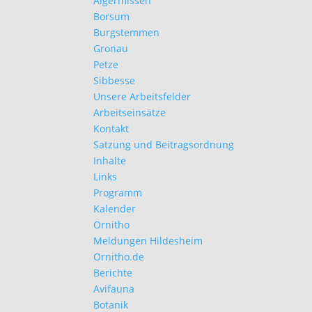
Algermissen
Borsum
Burgstemmen
Gronau
Petze
Sibbesse
Unsere Arbeitsfelder
Arbeitseinsätze
Kontakt
Satzung und Beitragsordnung
Inhalte
Links
Programm
Kalender
Ornitho
Meldungen Hildesheim
Ornitho.de
Berichte
Avifauna
Botanik