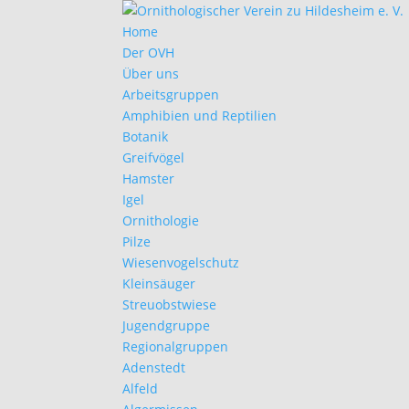
Home
Der OVH
Über uns
Arbeitsgruppen
Amphibien und Reptilien
Botanik
Greifvögel
Hamster
Igel
Ornithologie
Pilze
Wiesenvogelschutz
Kleinsäuger
Streuobstwiese
Jugendgruppe
Regionalgruppen
Adenstedt
Alfeld