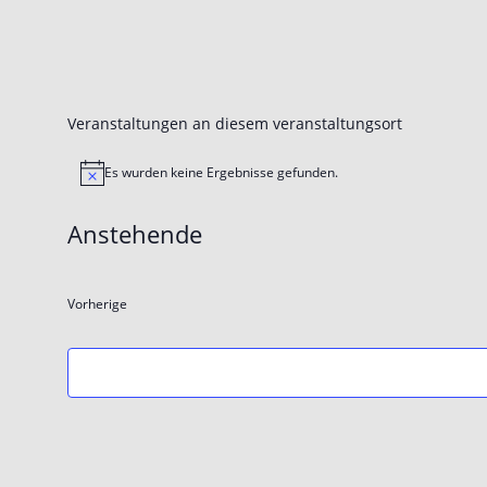
Veranstaltungen an diesem veranstaltungsort
Es wurden keine Ergebnisse gefunden.
Hinweis
Anstehende
Datum
wählen.
Vorherige
Veranstaltungen