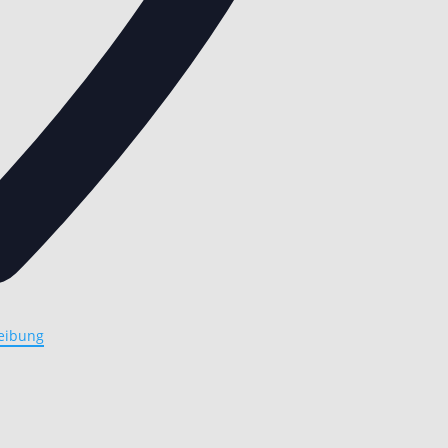
eibung