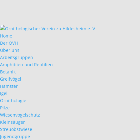
Home
Der OVH
Über uns
Arbeitsgruppen
Amphibien und Reptilien
Botanik
Greifvögel
Hamster
Igel
Ornithologie
Pilze
Wiesenvogelschutz
Kleinsäuger
Streuobstwiese
Jugendgruppe