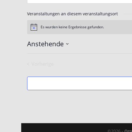
Veranstaltungen an diesem veranstaltungsort
Es wurden keine Ergebnisse gefunden.
Hinweis
Anstehende
Datum
wählen.
Vorherige
Veranstaltungen
©2026 -
Orn