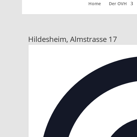
Home
Der OVH
Hildesheim, Almstrasse 17