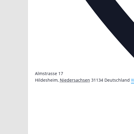
Almstrasse 17
Hildesheim
,
Niedersachsen
31134
Deutschland
W