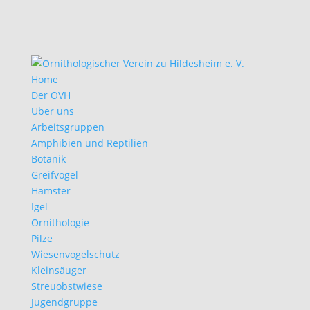
Home
Der OVH
Über uns
Arbeitsgruppen
Amphibien und Reptilien
Botanik
Greifvögel
Hamster
Igel
Ornithologie
Pilze
Wiesenvogelschutz
Kleinsäuger
Streuobstwiese
Jugendgruppe