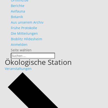
Ornitho.de
Berichte
Avifauna
Botanik
Aus unserem Archiv
Frühe Protokolle
Die Mitteilungen
Bioblitz Hildesheim
Anmelden
Seite wählen
Ökologische Station
Veranstaltungen