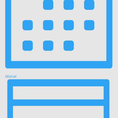
Monat