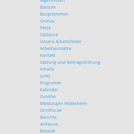
Algermissen
Borsum
Burgstemmen
Gronau
Petze
Sibbesse
Unsere Arbeitsfelder
Arbeitseinsätze
Kontakt
Satzung und Beitragsordnung
Inhalte
Links
Programm
Kalender
Ornitho
Meldungen Hildesheim
Ornitho.de
Berichte
Avifauna
Botanik