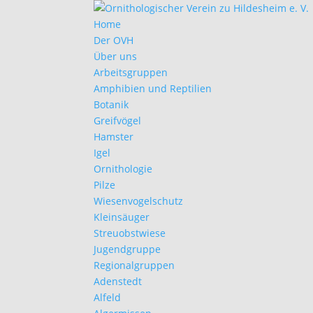
Home
Der OVH
Über uns
Arbeitsgruppen
Amphibien und Reptilien
Botanik
Greifvögel
Hamster
Igel
Ornithologie
Pilze
Wiesenvogelschutz
Kleinsäuger
Streuobstwiese
Jugendgruppe
Regionalgruppen
Adenstedt
Alfeld