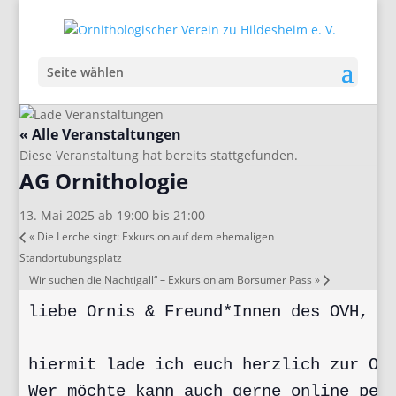
Seite wählen
« Alle Veranstaltungen
Diese Veranstaltung hat bereits stattgefunden.
AG Ornithologie
13. Mai 2025 ab 19:00
bis
21:00
«
Die Lerche singt: Exkursion auf dem ehemaligen
Standortübungsplatz
Wir suchen die Nachtigall“ – Exkursion am Borsumer Pass
»
liebe Ornis & Freund*Innen des OVH,

hiermit lade ich euch herzlich zur OAG
Wer möchte kann auch gerne online per 