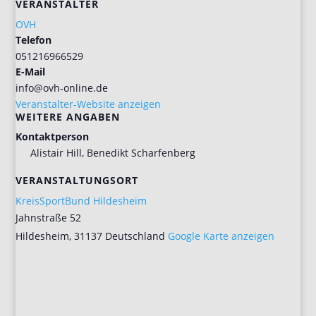
VERANSTALTER
OVH
Telefon
051216966529
E-Mail
info@ovh-online.de
Veranstalter-Website anzeigen
WEITERE ANGABEN
Kontaktperson
Alistair Hill, Benedikt Scharfenberg
VERANSTALTUNGSORT
KreisSportBund Hildesheim
Jahnstraße 52
Hildesheim
,
31137
Deutschland
Google Karte anzeigen