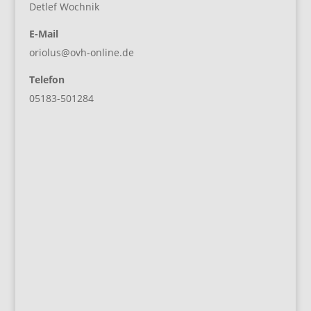
Detlef Wochnik
E-Mail
oriolus@ovh-online.de
Telefon
05183-501284