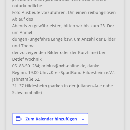
naturkundliche
Foto-Ausbeute vorzuführen. Um einen reibungslosen
Ablauf des
Abends zu gewährleisten, bitten wir bis zum 23. Dez.
um Anmel-
dungen (ungefähre Länge bzw. um Anzahl der Bilder
und Thema
der zu zeigenden Bilder oder der Kurzfilme) bei
Detlef Wochnik,
05183-501284; oriolus@ovh-online.de, danke.
Beginn: 19:00 Uhr, „KreisSportBund Hildesheim e.V.“,
Jahnstraße 52,
31137 Hildesheim (parken in der Julianen-Aue nahe
Schwimmhalle)
Zum Kalender hinzufügen