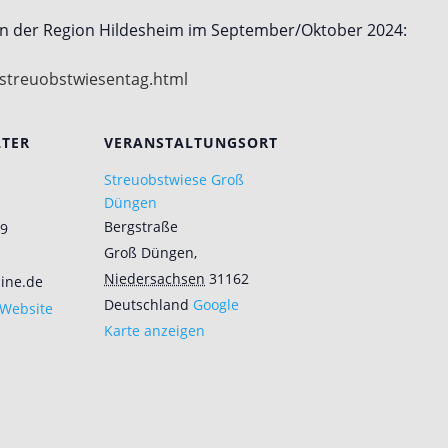
in der Region Hildesheim im September/Oktober 2024:
/streuobstwiesentag.html
LTER
VERANSTALTUNGSORT
Streuobstwiese Groß
Düngen
Bergstraße
9
Groß Düngen
,
Niedersachsen
31162
ine.de
Deutschland
Google
-Website
Karte anzeigen