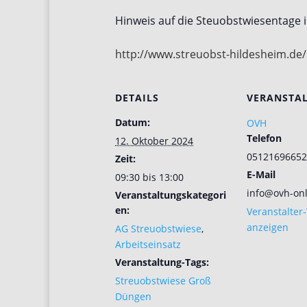
Hinweis auf die Steuobstwiesentage 
http://www.streuobst-hildesheim.de
DETAILS
VERANSTA
Datum:
OVH
Telefon
12. Oktober 2024
05121696652
Zeit:
E-Mail
09:30 bis 13:00
info@ovh-onl
Veranstaltungskategori
en:
Veranstalter
anzeigen
AG Streuobstwiese
,
Arbeitseinsatz
Veranstaltung-Tags:
Streuobstwiese Groß
Düngen