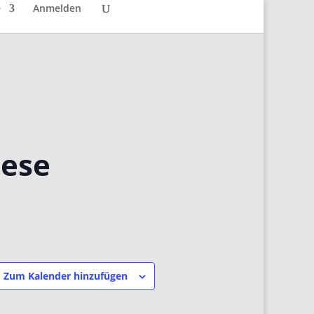
e
Anmelden
iese
Zum Kalender hinzufügen