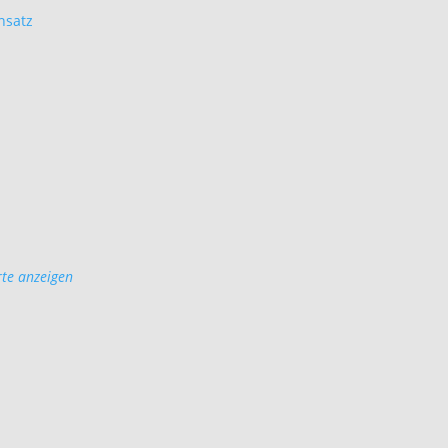
nsatz
te anzeigen