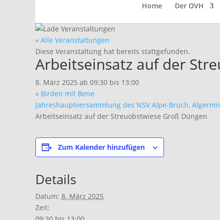
Home
Der OVH
« Alle Veranstaltungen
Diese Veranstaltung hat bereits stattgefunden.
Arbeitseinsatz auf der St
8. März 2025 ab 09:30
bis
13:00
«
Birden mit Bene
Jahreshauptversammlung des NSV Alpe-Bruch, Algermi
Arbeitseinsatz auf der Streuobstwiese Groß Düngen
Zum Kalender hinzufügen
Details
Datum:
8. März 2025
Zeit:
09:30 bis 13:00