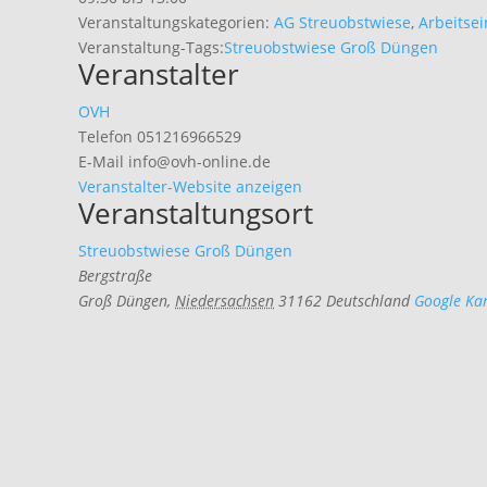
Veranstaltungskategorien:
AG Streuobstwiese
,
Arbeitsei
Veranstaltung-Tags:
Streuobstwiese Groß Düngen
Veranstalter
OVH
Telefon
051216966529
E-Mail
info@ovh-online.de
Veranstalter-Website anzeigen
Veranstaltungsort
Streuobstwiese Groß Düngen
Bergstraße
Groß Düngen
,
Niedersachsen
31162
Deutschland
Google Kar