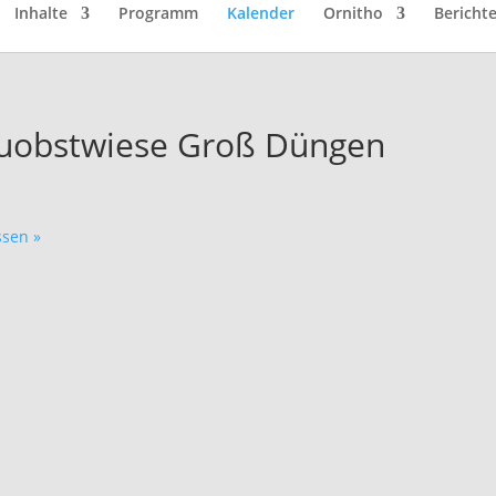
Inhalte
Programm
Kalender
Ornitho
Bericht
reuobstwiese Groß Düngen
ssen
»