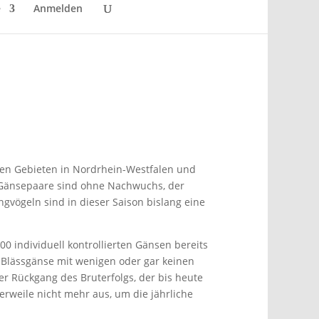
e
Anmelden
hen Gebieten in Nordrhein-Westfalen und
e Gänsepaare sind ohne Nachwuchs, der
ngvögeln sind in dieser Saison bislang eine
0 individuell kontrollierten Gänsen bereits
n Blässgänse mit wenigen oder gar keinen
er Rückgang des Bruterfolgs, der bis heute
rweile nicht mehr aus, um die jährliche