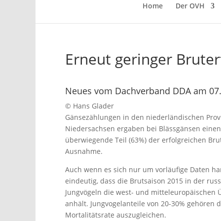
Home
Der OVH
Erneut geringer Bruter
Neues vom Dachverband DDA am 07.12
© Hans Glader
Gänsezählungen in den niederländischen Provi
Niedersachsen ergaben bei Blässgänsen einen 
überwiegende Teil (63%) der erfolgreichen Brut
Ausnahme.
Auch wenn es sich nur um vorläufige Daten hand
eindeutig, dass die Brutsaison 2015 in der rus
Jungvögeln die west- und mitteleuropäischen Üb
anhält. Jungvogelanteile von 20-30% gehören d
Mortalitätsrate auszugleichen.