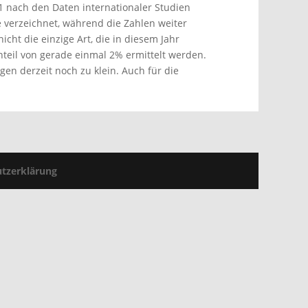
 nach den Daten internationaler Studien
 verzeichnet, während die Zahlen weiter
ht die einzige Art, die in diesem Jahr
teil von gerade einmal 2% ermittelt werden.
en derzeit noch zu klein. Auch für die
tzerklärung