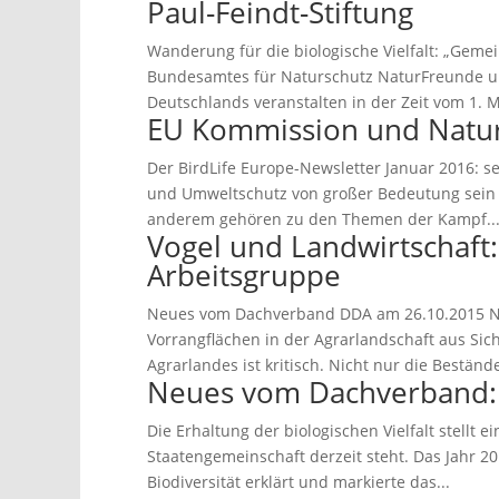
Paul-Feindt-Stiftung
Wanderung für die biologische Vielfalt: „Geme
Bundesamtes für Naturschutz NaturFreunde und 
Deutschlands veranstalten in der Zeit vom 1. Ma
EU Kommission und Natu
Der BirdLife Europe-Newsletter Januar 2016: s
und Umweltschutz von großer Bedeutung sein we
anderem gehören zu den Themen der Kampf..
Vogel und Landwirtschaft
Arbeitsgruppe
Neues vom Dachverband DDA am 26.10.2015 Neu
Vorrangflächen in der Agrarlandschaft aus Sich
Agrarlandes ist kritisch. Nicht nur die Bestände
Neues vom Dachverband: 
Die Erhaltung der biologischen Vielfalt stellt 
Staatengemeinschaft derzeit steht. Das Jahr 2
Biodiversität erklärt und markierte das...