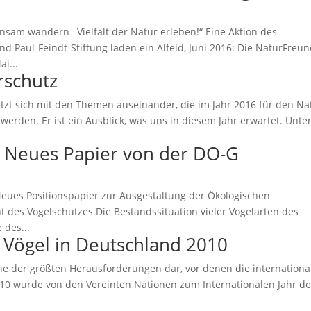
insam wandern –Vielfalt der Natur erleben!“ Eine Aktion des
Paul-Feindt-Stiftung laden ein Alfeld, Juni 2016: Die NaturFreu
i...
rschutz
etzt sich mit den Themen auseinander, die im Jahr 2016 für den Na
rden. Er ist ein Ausblick, was uns in diesem Jahr erwartet. Unte
.
: Neues Papier von der DO-G
es Positionspapier zur Ausgestaltung der Ökologischen
t des Vogelschutzes Die Bestandssituation vieler Vogelarten des
 des...
Vögel in Deutschland 2010
eine der größten Herausforderun­gen dar, vor denen die internationa
010 wurde von den Vereinten Nationen zum Internationalen Jahr de