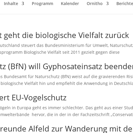
Inhalte
Programm
Kalender
Ornitho
Bericht
 geht die biologische Vielfalt zurück
Deutschland steuert das Bundesministerium für Umwelt, Naturschut
rogramm Biologische Vielfalt seit 2011 gezielt gegen diese
z (BfN) will Gyphosateinsatz beende
as Bundesamt für Naturschutz (BfN) weist auf die gravierenden Ris
e biologische Vielfalt hin und empfiehlt die Anwendung in Deutsch
ert EU-Vogelschutz
eln in Europa geht es immer schlechter. Das geht aus einer Stud
welterbände hervor, die in der in der Fachzeitschrift „Conservat
reunde Alfeld zur Wanderung mit de