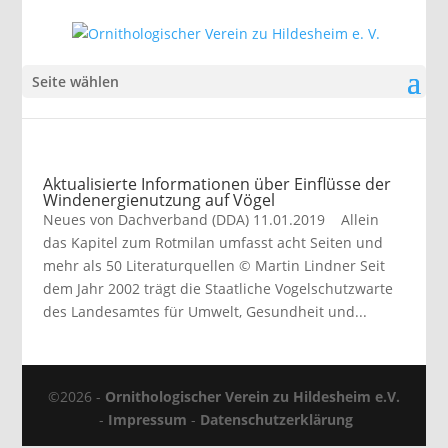
Seite wählen
Aktualisierte Informationen über Einflüsse der
Windenergienutzung auf Vögel
Neues von Dachverband (DDA) 11.01.2019 Allein
das Kapitel zum Rotmilan umfasst acht Seiten und
mehr als 50 Literaturquellen © Martin Lindner Seit
dem Jahr 2002 trägt die Staatliche Vogelschutzwarte
des Landesamtes für Umwelt, Gesundheit und...
©2026 -
Ornithologischer Verein zu Hildesheim e.V.
-
Impressum
-
Datenschutzerklärung