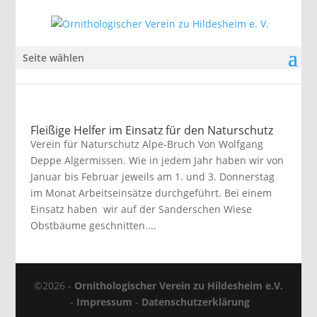
Seite wählen
Fleißige Helfer im Einsatz für den Naturschutz
Verein für Naturschutz Alpe-Bruch Von Wolfgang
Deppe Algermissen. Wie in jedem Jahr haben wir von
Januar bis Februar jeweils am 1. und 3. Donnerstag
im Monat Arbeitseinsätze durchgeführt. Bei einem
Einsatz haben wir auf der Sanderschen Wiese
Obstbäume geschnitten....
©2026 -
Ornithologischer Verein zu Hildesheim e.V.
-
Impressum
-
Datenschutzerklärung