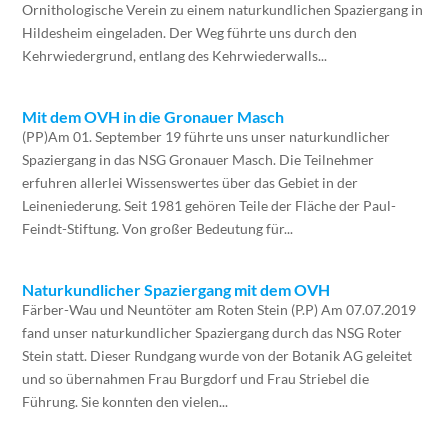
Ornithologische Verein zu einem naturkundlichen Spaziergang in
Hildesheim eingeladen. Der Weg führte uns durch den
Kehrwiedergrund, entlang des Kehrwiederwalls...
Mit dem OVH in die Gronauer Masch
(PP)Am 01. September 19 führte uns unser naturkundlicher
Spaziergang in das NSG Gronauer Masch. Die Teilnehmer
erfuhren allerlei Wissenswertes über das Gebiet in der
Leineniederung. Seit 1981 gehören Teile der Fläche der Paul-
Feindt-Stiftung. Von großer Bedeutung für...
Naturkundlicher Spaziergang mit dem OVH
Färber-Wau und Neuntöter am Roten Stein (P.P) Am 07.07.2019
fand unser naturkundlicher Spaziergang durch das NSG Roter
Stein statt. Dieser Rundgang wurde von der Botanik AG geleitet
und so übernahmen Frau Burgdorf und Frau Striebel die
Führung. Sie konnten den vielen...