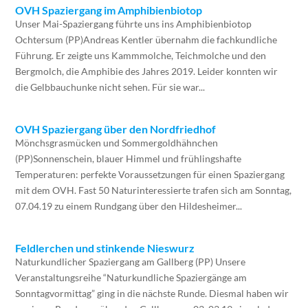
OVH Spaziergang im Amphibienbiotop
Unser Mai-Spaziergang führte uns ins Amphibienbiotop
Ochtersum (PP)Andreas Kentler übernahm die fachkundliche
Führung. Er zeigte uns Kammmolche, Teichmolche und den
Bergmolch, die Amphibie des Jahres 2019. Leider konnten wir
die Gelbbauchunke nicht sehen. Für sie war...
OVH Spaziergang über den Nordfriedhof
Mönchsgrasmücken und Sommergoldhähnchen
(PP)Sonnenschein, blauer Himmel und frühlingshafte
Temperaturen: perfekte Voraussetzungen für einen Spaziergang
mit dem OVH. Fast 50 Naturinteressierte trafen sich am Sonntag,
07.04.19 zu einem Rundgang über den Hildesheimer...
Feldlerchen und stinkende Nieswurz
Naturkundlicher Spaziergang am Gallberg (PP) Unsere
Veranstaltungsreihe “Naturkundliche Spaziergänge am
Sonntagvormittag” ging in die nächste Runde. Diesmal haben wir