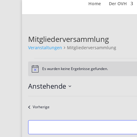
Home
Der OVH
Mitgliederversammlung
Veranstaltungen
Mitgliederversammlung
Veranstaltungen
Es wurden keine Ergebnisse gefunden.
Hinweis
Anstehende
Datum
wählen.
Veranstaltungen
Vorherige