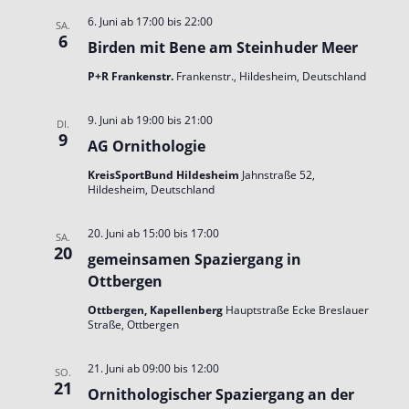
6. Juni ab 17:00
bis
22:00
SA.
6
Birden mit Bene am Steinhuder Meer
P+R Frankenstr.
Frankenstr., Hildesheim, Deutschland
9. Juni ab 19:00
bis
21:00
DI.
9
AG Ornithologie
KreisSportBund Hildesheim
Jahnstraße 52,
Hildesheim, Deutschland
20. Juni ab 15:00
bis
17:00
SA.
20
gemeinsamen Spaziergang in
Ottbergen
Ottbergen, Kapellenberg
Hauptstraße Ecke Breslauer
Straße, Ottbergen
21. Juni ab 09:00
bis
12:00
SO.
21
Ornithologischer Spaziergang an der