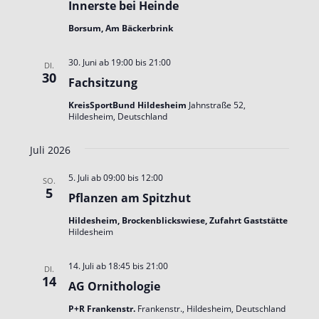
Innerste bei Heinde
Borsum, Am Bäckerbrink
30. Juni ab 19:00
bis
21:00
DI.
30
Fachsitzung
KreisSportBund Hildesheim
Jahnstraße 52,
Hildesheim, Deutschland
Juli 2026
5. Juli ab 09:00
bis
12:00
SO.
5
Pflanzen am Spitzhut
Hildesheim, Brockenblickswiese, Zufahrt Gaststätte
Hildesheim
14. Juli ab 18:45
bis
21:00
DI.
14
AG Ornithologie
P+R Frankenstr.
Frankenstr., Hildesheim, Deutschland